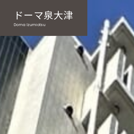
ドーマ泉大津
Doma Izumiotsu